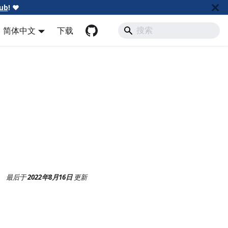
ub
!
❤️
简体中文
下载
最后
于
2022年8月16日
更新