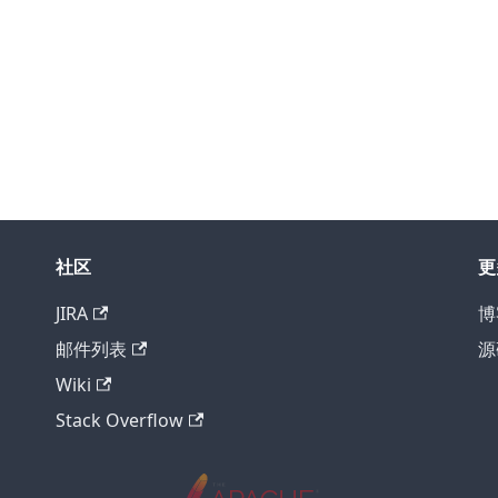
社区
更
JIRA
博
邮件列表
源
Wiki
Stack Overflow